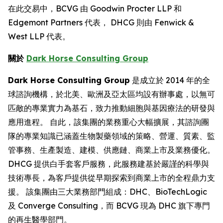
在此交易中，BCVG 由 Goodwin Procter LLP 和
Edgemont Partners 代表， DHCG 則由 Fenwick &
West LLP 代表。
關於
Dark Horse Consulting Group
Dark Horse Consulting Group
是成立於 2014 年的全
球諮詢機構，於北美、歐洲及亞太區均設有辦事處，以無可
匹敵的專業實力為基石，致力推動細胞與基因療法的研發與
應用進程。 自此，該集團的業務重心大幅擴展，其諮詢團
隊的專業知識已涵蓋生物製藥領域的策略、營運、質素、監
管事務、生產製造、建模、供應鏈、商業上市及業務優化。
DHCG 提供白手套客戶服務，此服務建基於嚴謹的科學與
技術專長，為客戶提供從早期探索到商業上市的全程鼎力支
援。 該集團由三大業務部門組成：DHC、BioTechLogic
及 Converge Consulting，而 BCVG 現為 DHC 旗下專門
的再生醫學部門。