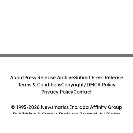
About
Press Release Archive
Submit Press Release
Terms & Conditions
Copyright/DMCA Policy
Privacy Policy
Contact
© 1995-2026 Newsmatics Inc. dba Affinity Group
Publishing & Cyprus Business Journal. All Rights
Reserved.