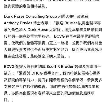
諮詢實體的定位相得益彰。
Dark Horse Consulting Group 創辦人兼行政總裁
Anthony Davies 博士表示：「歡迎 Bruder 以再生醫學專
家的角色加入 Dark Horse 大家庭，這是本集團策略增長階
段的另一個意義重大里程碑。 BCVG 在再生醫學界經驗豐
富，使我們的整體專業實力更上一層樓，並提升我們為開發
人員與投資者提供全面解決方案的能力，從而更迅速高效地
推進療法發展，最終讓全球病人受益。」
BCVG 創辦人兼行政總裁 Scott P. Bruder 醫學及哲學博士
補充：「通過與 DHCG 聯手合作，我們得以拓展核心團隊
及顧問的專業能力，從而在開發過程的各個階段，發掘更多
支援客戶合作夥伴的機會。 我們在再生醫學領域的專業知
識，亦將為集團現有客戶帶來全面的附加價值及服務項
目。」