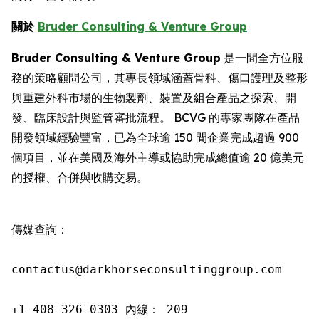
關於
Bruder Consulting & Venture Group
Bruder Consulting & Venture Group
是一間全方位服
務的策略顧問公司，其專長領域涵蓋骨科、傷口護理及整形
與重建外科市場的生物製劑、裝置及組合產品之探索、開
發、臨床設計與監管審批流程。 BCVG 的專家團隊在產品
開發領域經驗豐富，已為全球逾 150 間企業完成超過 900
個項目，並在美國及海外主導或協助完成總值逾 20 億美元
的授權、合併與收購交易。
傳媒查詢：

contactus@darkhorseconsultinggroup.com

+1 408-326-0303 內線： 209