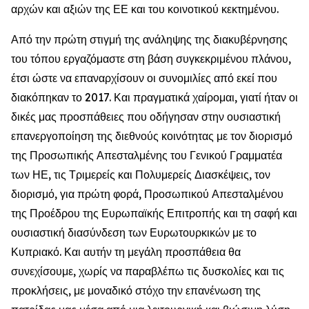
αρχών και αξιών της ΕΕ και του κοινοτικού κεκτημένου.
Από την πρώτη στιγμή της ανάληψης της διακυβέρνησης
του τόπου εργαζόμαστε στη βάση συγκεκριμένου πλάνου,
έτσι ώστε να επαναρχίσουν οι συνομιλίες από εκεί που
διακόπηκαν το 2017. Και πραγματικά χαίρομαι, γιατί ήταν οι
δικές μας προσπάθειες που οδήγησαν στην ουσιαστική
επανεργοποίηση της διεθνούς κοινότητας με τον διορισμό
της Προσωπικής Απεσταλμένης του Γενικού Γραμματέα
των ΗΕ, τις Τριμερείς και Πολυμερείς Διασκέψεις, τον
διορισμό, για πρώτη φορά, Προσωπικού Απεσταλμένου
της Προέδρου της Ευρωπαϊκής Επιτροπής και τη σαφή και
ουσιαστική διασύνδεση των Ευρωτουρκικών με το
Κυπριακό. Και αυτήν τη μεγάλη προσπάθεια θα
συνεχίσουμε, χωρίς να παραβλέπω τις δυσκολίες και τις
προκλήσεις, με μοναδικό στόχο την επανένωση της