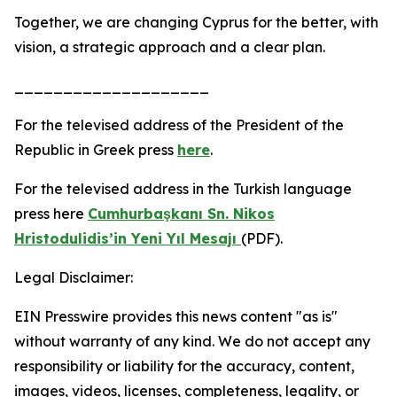
Together, we are changing Cyprus for the better, with
vision, a strategic approach and a clear plan.
____________________
For the televised address of the President of the
Republic in Greek press
here
.
For the televised address in the Turkish language
press here
Cumhurbaşkanı Sn. Nikos
Hristodulidis’in Yeni Yıl Mesajı
(PDF).
Legal Disclaimer:
EIN Presswire provides this news content "as is"
without warranty of any kind. We do not accept any
responsibility or liability for the accuracy, content,
images, videos, licenses, completeness, legality, or