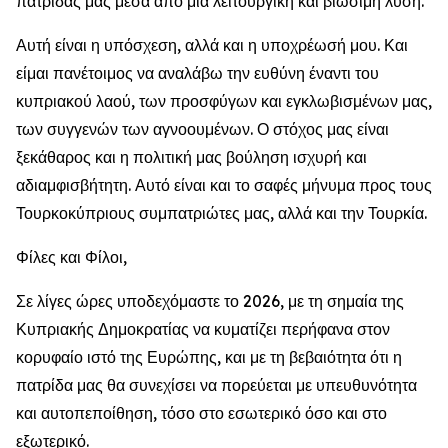
πατρίδας μας μέσα από μια λειτουργική και βιώσιμη λύση.
Αυτή είναι η υπόσχεση, αλλά και η υποχρέωσή μου. Και
είμαι πανέτοιμος να αναλάβω την ευθύνη έναντι του
κυπριακού λαού, των προσφύγων και εγκλωβισμένων μας,
των συγγενών των αγνοουμένων. Ο στόχος μας είναι
ξεκάθαρος και η πολιτική μας βούληση ισχυρή και
αδιαμφισβήτητη. Αυτό είναι και το σαφές μήνυμα προς τους
Τουρκοκύπριους συμπατριώτες μας, αλλά και την Τουρκία.
Φίλες και Φίλοι,
Σε λίγες ώρες υποδεχόμαστε το 2026, με τη σημαία της
Κυπριακής Δημοκρατίας να κυματίζει περήφανα στον
κορυφαίο ιστό της Ευρώπης, και με τη βεβαιότητα ότι η
πατρίδα μας θα συνεχίσει να πορεύεται με υπευθυνότητα
και αυτοπεποίθηση, τόσο στο εσωτερικό όσο και στο
εξωτερικό.