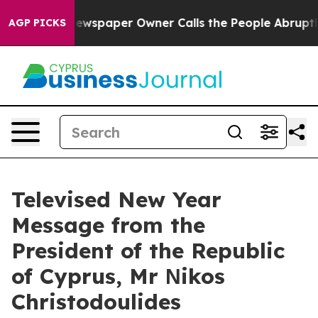
Newspaper Owner Calls the People Abruptly Laid off 
AGP PICKS
Televised New Year
Message from the
President of the Republic
of Cyprus, Mr Νikos
Christodoulides