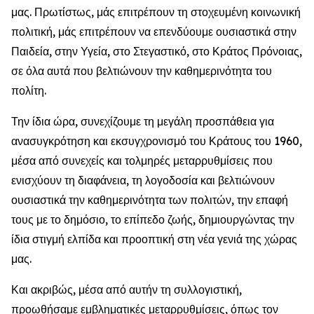
μας. Πρωτίστως, μάς επιτρέπουν τη στοχευμένη κοινωνική
πολιτική, μάς επιτρέπουν να επενδύουμε ουσιαστικά στην
Παιδεία, στην Υγεία, στο Στεγαστικό, στο Κράτος Πρόνοιας,
σε όλα αυτά που βελτιώνουν την καθημερινότητα του
πολίτη.
Την ίδια ώρα, συνεχίζουμε τη μεγάλη προσπάθεια για
ανασυγκρότηση και εκσυγχρονισμό του Κράτους του 1960,
μέσα από συνεχείς και τολμηρές μεταρρυθμίσεις που
ενισχύουν τη διαφάνεια, τη λογοδοσία και βελτιώνουν
ουσιαστικά την καθημερινότητα των πολιτών, την επαφή
τους με το δημόσιο, το επίπεδο ζωής, δημιουργώντας την
ίδια στιγμή ελπίδα και προοπτική στη νέα γενιά της χώρας
μας.
Και ακριβώς, μέσα από αυτήν τη συλλογιστική,
προωθήσαμε εμβληματικές μεταρρυθμίσεις, όπως τον