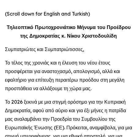
(Scroll down for English and Turkish)
Τηλεοπτικό Πρωτοχρονιάτικο Μήνυμα του Προέδρου
της Δημοκρατίας κ. Νίκου Χριστοδουλίδη
Συμπατριώτες και Συμπατριώτισσες,
Το τέλος της χρονιάς και η έλευση του νέου έτους
προσφέρεται για αναστοχασμό, απολογισμό, αλλά και
εφαλτήριο για επίτευξη περαιτέρω προόδου στη μεγάλη
προσπάθεια να αλλάξουμε τη χώρα μας.
Το 2026 ξεκινά με μια στιγμή ορόσημο για την Κυπριακή
Δημοκρατία, αφού από αύριο και για έξι μήνες η πατρίδα
μας αναλαμβάνει την Προεδρία του Συμβουλίου της
Ευρωπαϊκής Ένωσης (ΕΕ). Πρόκειται, αναμφίβολα, για μια
στιγμή υπερηφάνειας, για μια εθνική αποστολή, για μια