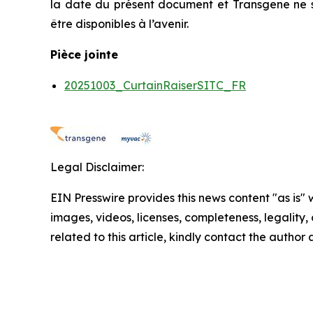
la date du présent document et Transgene ne s
être disponibles à l’avenir.
Pièce jointe
20251003_CurtainRaiserSITC_FR
Legal Disclaimer:
EIN Presswire provides this news content "as is" 
images, videos, licenses, completeness, legality, o
related to this article, kindly contact the author