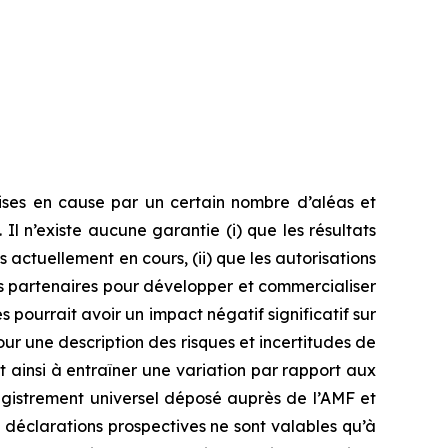
ises en cause par un certain nombre d’aléas et
 Il n’existe aucune garantie (i) que les résultats
s actuellement en cours, (ii) que les autorisations
es partenaires pour développer et commercialiser
 pourrait avoir un impact négatif significatif sur
Pour une description des risques et incertitudes de
et ainsi à entraîner une variation par rapport aux
egistrement universel déposé auprès de l’AMF et
 déclarations prospectives ne sont valables qu’à