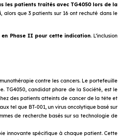
s les patients traités
avec TG4050 lors de la
i
, alors que 3 patients sur 16 ont rechuté dans le
en Phase II pour cette indication
. L’inclusion
munothérapie contre les cancers. Le portefeuille
e. TG4050, candidat phare de la Société, est le
chez des patients atteints de cancer de la tête et
aux tel que BT-001, un virus oncolytique basé sur
rammes de recherche basés sur sa technologie de
ie innovante spécifique à chaque patient. Cette