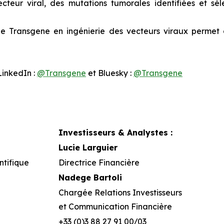
eur viral, des mutations tumorales identifiées et séle
e de Transgene en ingénierie des vecteurs viraux permet
 LinkedIn :
@Transgene
et Bluesky :
@Transgene
Investisseurs & Analystes :
Lucie Larguier
ntifique
Directrice Financière
Nadege Bartoli
Chargée Relations Investisseurs
et Communication Financière
+33 (0)3 88 27 91 00/03