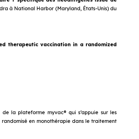
ndra à National Harbor (Maryland, États-Unis) du
zed
therapeutic vaccination in a randomized
su de la plateforme
myvac®
qui s’appuie sur les
que randomisé en monothérapie dans le traitement