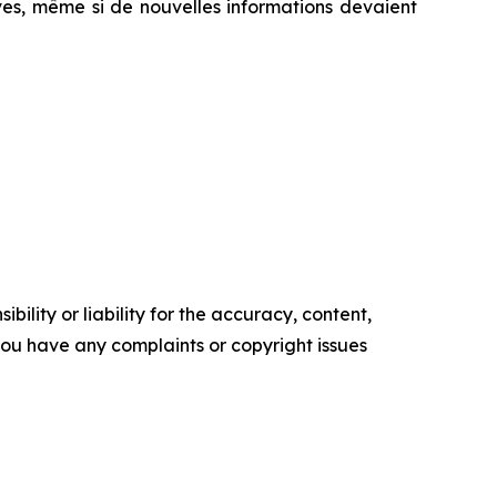
es, même si de nouvelles informations devaient
ility or liability for the accuracy, content,
f you have any complaints or copyright issues