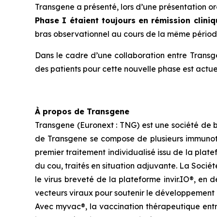
Transgene a présenté, lors d’une présentation or
Phase I étaient toujours en rémission
cliniq
bras observationnel au cours de la même périod
Dans le cadre d’une collaboration entre Trans
des patients pour cette nouvelle phase est actue
À propos de Transgene
Transgene (Euronext : TNG) est une société de b
de Transgene se compose de plusieurs immunothé
premier traitement individualisé issu de la plat
du cou, traités en situation adjuvante. La Socié
le virus breveté de la plateforme invir.IO®, e
vecteurs viraux pour soutenir le développement 
Avec
myvac
®, la vaccination thérapeutique en