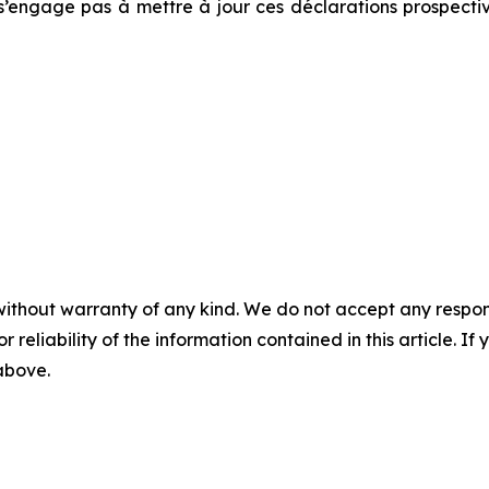
’engage pas à mettre à jour ces déclarations prospectiv
without warranty of any kind. We do not accept any responsib
r reliability of the information contained in this article. I
 above.