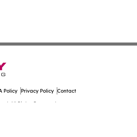
 Policy
Privacy Policy
Contact
al. All Rights Reserved.